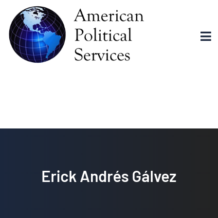
Erick Andrés
Gálvez
Erick Andrés Gálvez