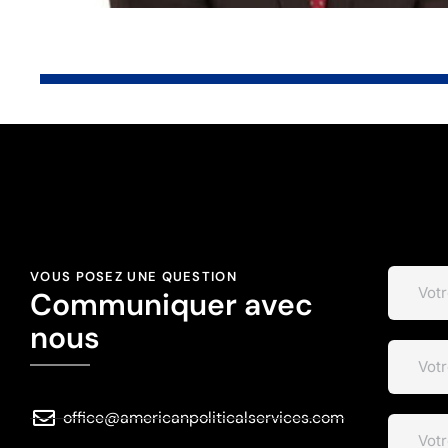
VOUS POSEZ UNE QUESTION
Communiquer avec
nous
office@americanpoliticalservices.com