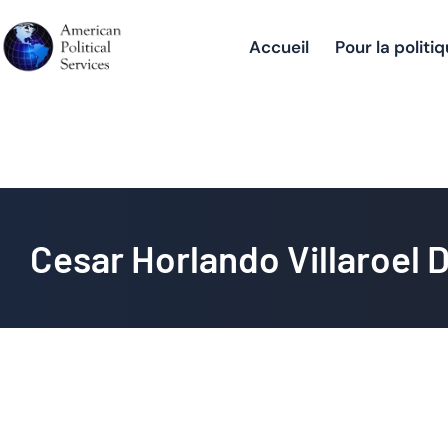
Accueil
Pour la politi
Cesar Horl
Cesar Horlando Villaroel 