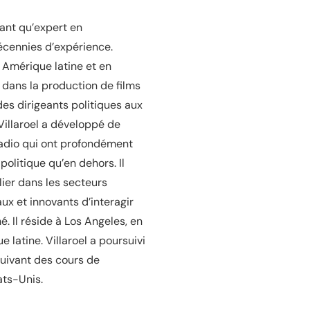
ant qu’expert en
écennies d’expérience.
n Amérique latine et en
ans la production de films
des dirigeants politiques aux
Villaroel a développé de
 radio qui ont profondément
litique qu’en dehors. Il
lier dans les secteurs
ux et innovants d’interagir
é. Il réside à Los Angeles, en
e latine. Villaroel a poursuivi
uivant des cours de
ats-Unis.