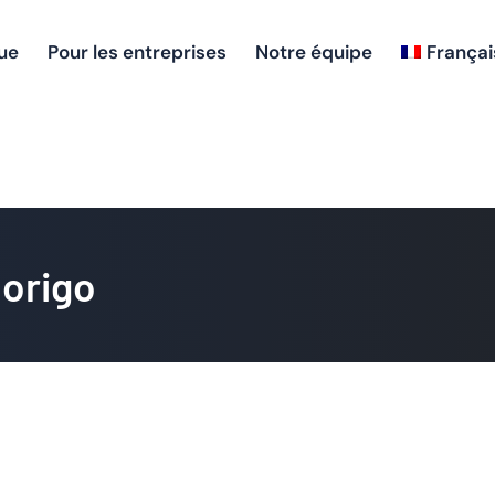
que
Pour les entreprises
Notre équipe
Françai
ando Villaroel
Dorigo