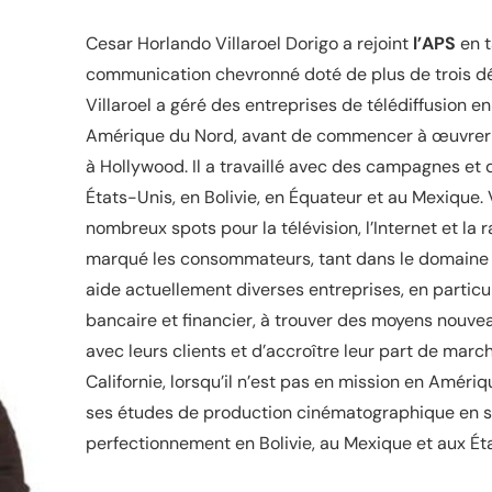
Cesar Horlando Villaroel Dorigo a rejoint
l’APS
en t
communication chevronné doté de plus de trois d
Villaroel a géré des entreprises de télédiffusion e
Amérique du Nord, avant de commencer à œuvrer d
à Hollywood. Il a travaillé avec des campagnes et 
États-Unis, en Bolivie, en Équateur et au Mexique. 
nombreux spots pour la télévision, l’Internet et la
marqué les consommateurs, tant dans le domaine po
aide actuellement diverses entreprises, en particu
bancaire et financier, à trouver des moyens nouvea
avec leurs clients et d’accroître leur part de march
Californie, lorsqu’il n’est pas en mission en Amériqu
ses études de production cinématographique en s
perfectionnement en Bolivie, au Mexique et aux Ét