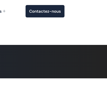
s
Contactez-nous
 Dorigo